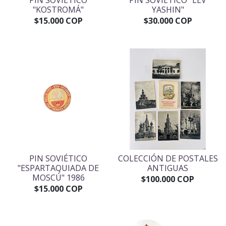
PIN SOVIÉTICO
PIN SOVIÉTICO "LEV
"KOSTROMÁ"
YASHIN"
$15.000 COP
$30.000 COP
PIN SOVIÉTICO
COLECCIÓN DE POSTALES
"ESPARTAQUIADA DE
ANTIGUAS
MOSCÚ" 1986
$100.000 COP
$15.000 COP