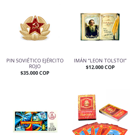
RODUCTOS
PIN SOVIÉTICO EJÉRCITO
IMÁN “LEON TOLSTOI”
ROJO
$12.000 COP
$35.000 COP