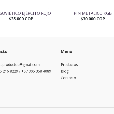
 SOVIÉTICO EJÉRCITO ROJO
PIN METÁLICO KGB
$35.000 COP
$30.000 COP
acto
Menú
siaproductos@gmail.com
Productos
5 216 8229 / +57 305 358 4089
Blog
Contacto