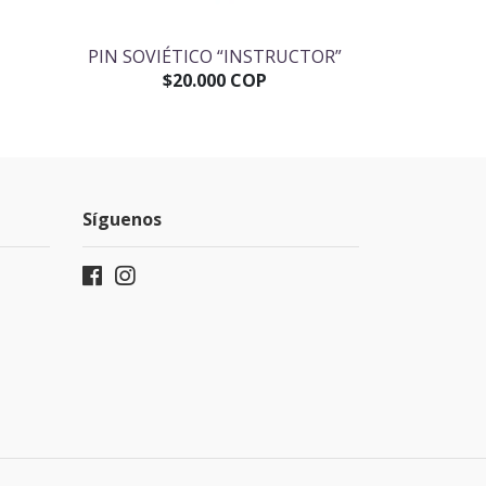
PIN SOVIÉTICO “INSTRUCTOR”
PIN SOVIÉ
SOO
$20.000 COP
$
Síguenos