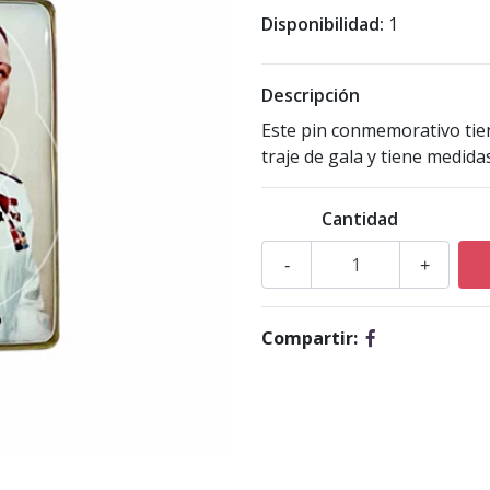
Disponibilidad:
1
Descripción
Este pin conmemorativo tie
traje de gala y tiene medida
Cantidad
-
+
Compartir: