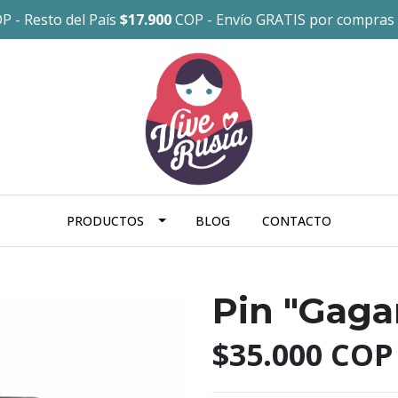
P - Resto del País
$17.900
COP - Envío GRATIS por compras
PRODUCTOS
BLOG
CONTACTO
Pin "Gaga
$35.000 COP