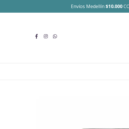
Envíos Medellín
$10.000
CO