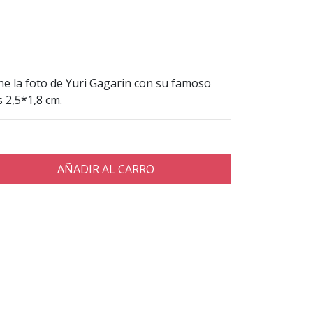
ne la foto de Yuri Gagarin con su famoso
s 2,5*1,8 cm.