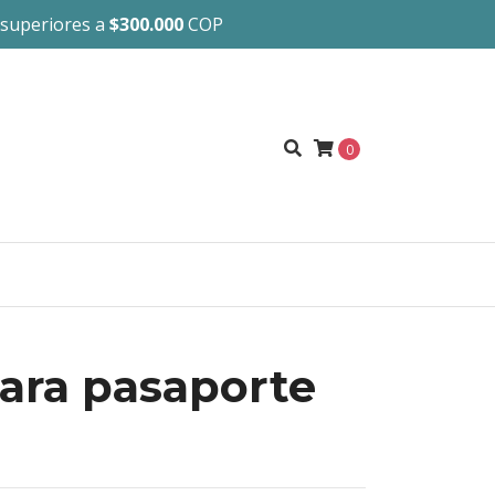
 superiores a
$300.000
COP
0
ara pasaporte