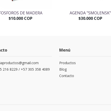
FOSFOROS DE MADERA
AGENDA "SMOLENSK
$10.000 COP
$30.000 COP
acto
Menú
siaproductos@gmail.com
Productos
5 216 8229 / +57 305 358 4089
Blog
Contacto