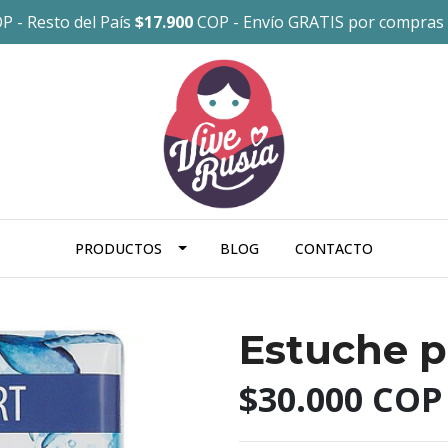
P - Resto del País
$17.900
COP - Envío GRATIS por compras
PRODUCTOS
BLOG
CONTACTO
Estuche p
$30.000 COP