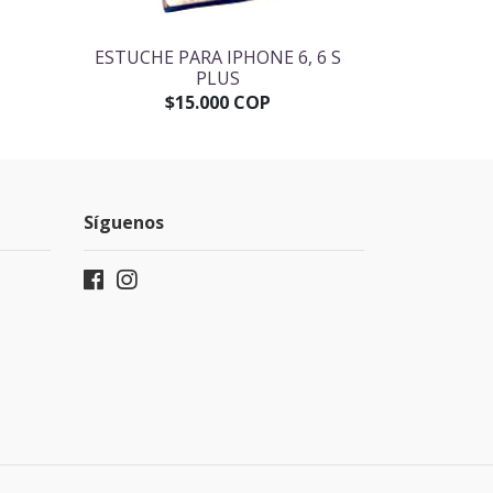
"
ESTUCHE PARA IPHONE 6, 6 S
CAR
PLUS
$
$15.000 COP
Síguenos