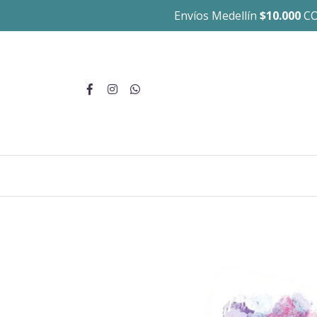
Envíos Medellín
$10.000
CO