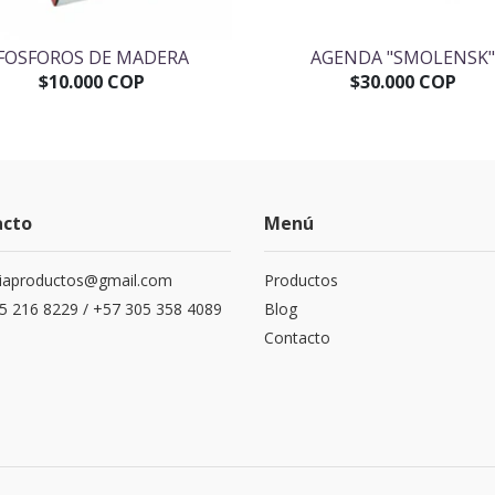
FOSFOROS DE MADERA
AGENDA "SMOLENSK
$10.000 COP
$30.000 COP
acto
Menú
siaproductos@gmail.com
Productos
5 216 8229 / +57 305 358 4089
Blog
Contacto