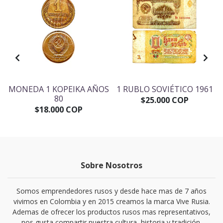
E
MONEDA 1 KOPEIKA AÑOS
1 RUBLO SOVIÉTICO 1961
80
$25.000 COP
$18.000 COP
Sobre Nosotros
Somos emprendedores rusos y desde hace mas de 7 años
vivimos en Colombia y en 2015 creamos la marca Vive Rusia.
Ademas de ofrecer los productos rusos mas representativos,
nos gusta compartir nuestra cultura, historia y tradición.