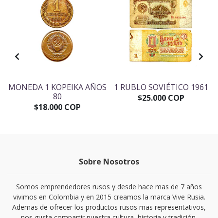
E
MONEDA 1 KOPEIKA AÑOS
1 RUBLO SOVIÉTICO 1961
80
$25.000 COP
$18.000 COP
Sobre Nosotros
Somos emprendedores rusos y desde hace mas de 7 años
vivimos en Colombia y en 2015 creamos la marca Vive Rusia.
Ademas de ofrecer los productos rusos mas representativos,
nos gusta compartir nuestra cultura, historia y tradición.