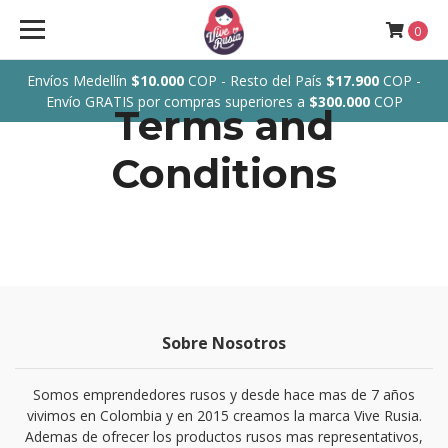
0
Envíos Medellín
$10.000
COP - Resto del País
$17.900
COP -
Envío GRATIS por compras superiores a
$300.000
COP
Terms and
Conditions
Sobre Nosotros
Somos emprendedores rusos y desde hace mas de 7 años
vivimos en Colombia y en 2015 creamos la marca Vive Rusia.
Ademas de ofrecer los productos rusos mas representativos,