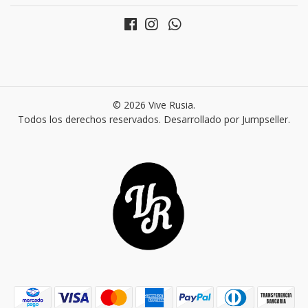
© 2026 Vive Rusia.
Todos los derechos reservados.
Desarrollado por Jumpseller
.