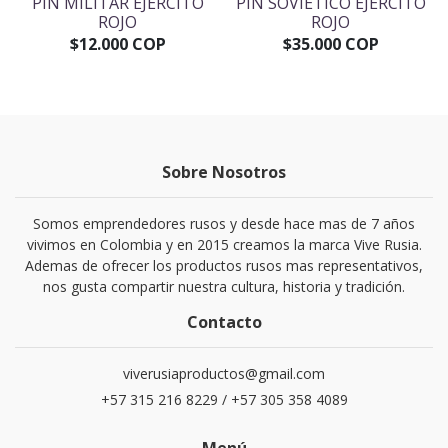
PIN MILITAR EJÉRCITO
PIN SOVIÉTICO EJÉRCITO
ROJO
ROJO
$12.000 COP
$35.000 COP
Sobre Nosotros
Somos emprendedores rusos y desde hace mas de 7 años
vivimos en Colombia y en 2015 creamos la marca Vive Rusia.
Ademas de ofrecer los productos rusos mas representativos,
nos gusta compartir nuestra cultura, historia y tradición.
Contacto
viverusiaproductos@gmail.com
+57 315 216 8229 / +57 305 358 4089