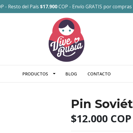
P - Resto del País
$17.900
COP - Envío GRATIS por compras
PRODUCTOS
BLOG
CONTACTO
Pin Soviét
$12.000 COP