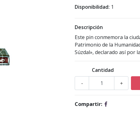
Disponibilidad:
1
Descripción
Este pin conmemora la ciud
Patrimonio de la Humanida
Súzdal», declarado así por 
Cantidad
-
+
Compartir: