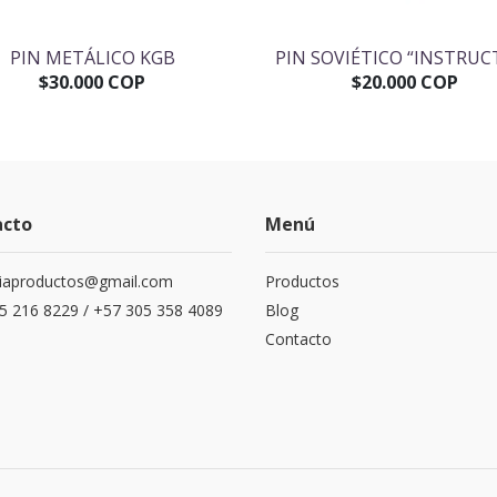
PIN METÁLICO KGB
PIN SOVIÉTICO “INSTRUC
$30.000 COP
$20.000 COP
acto
Menú
siaproductos@gmail.com
Productos
5 216 8229 / +57 305 358 4089
Blog
Contacto