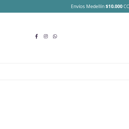
Envíos Medellín
$10.000
CO