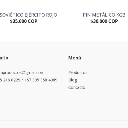
 SOVIÉTICO EJÉRCITO ROJO
PIN METÁLICO KGB
$35.000 COP
$30.000 COP
acto
Menú
siaproductos@gmail.com
Productos
5 216 8229 / +57 305 358 4089
Blog
Contacto