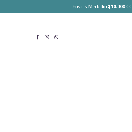
Envíos Medellín
$10.000
CO