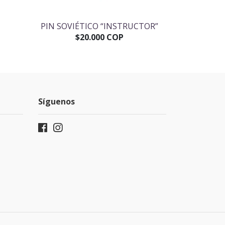
PIN SOVIÉTICO “INSTRUCTOR”
PIN SOVIÉ
SOO
$20.000 COP
$
Síguenos