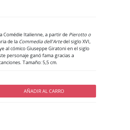
a Comédie Italienne, a partir de
Pierotto o
ria de la
Commedia dell'Arte
del siglo XVI,
ye al cómico Giuseppe Giratoni en el siglo
 este personaje ganó fama gracias a
canciones. Tamaño: 5,5 cm.