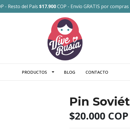
P - Resto del País
$17.900
COP - Envío GRATIS por compras
PRODUCTOS
BLOG
CONTACTO
Pin Soviét
$20.000 COP