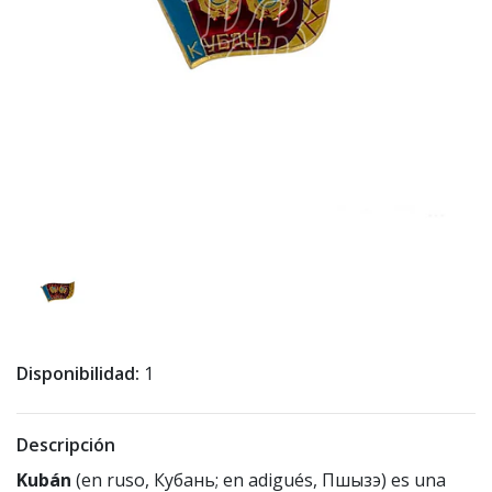
Disponibilidad:
1
Descripción
Kubán
(en ruso, Кубань; en adigués, Пшызэ) es una