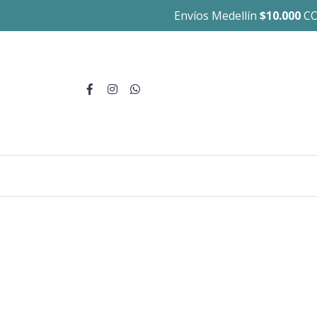
Envíos Medellín
$10.000
CO