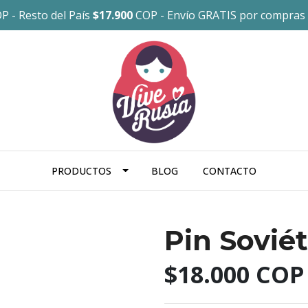
P - Resto del País
$17.900
COP - Envío GRATIS por compras
PRODUCTOS
BLOG
CONTACTO
Pin Soviét
$18.000 COP