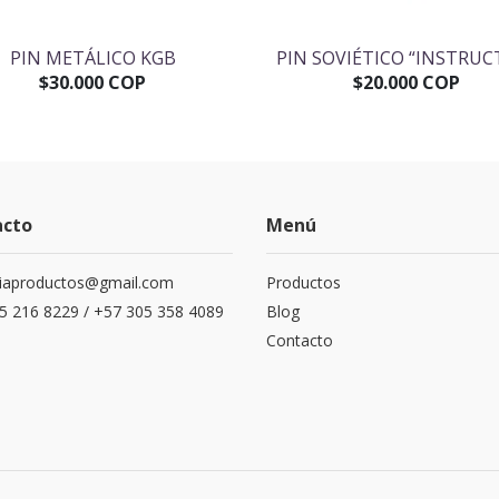
PIN METÁLICO KGB
PIN SOVIÉTICO “INSTRUC
$30.000 COP
$20.000 COP
acto
Menú
siaproductos@gmail.com
Productos
5 216 8229 / +57 305 358 4089
Blog
Contacto