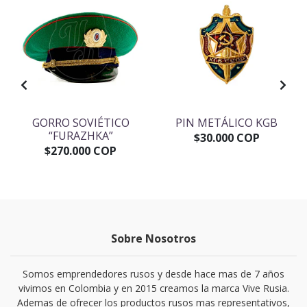
GORRO SOVIÉTICO
PIN METÁLICO KGB
“FURAZHKA”
$30.000 COP
$270.000 COP
Sobre Nosotros
Somos emprendedores rusos y desde hace mas de 7 años
vivimos en Colombia y en 2015 creamos la marca Vive Rusia.
Ademas de ofrecer los productos rusos mas representativos,