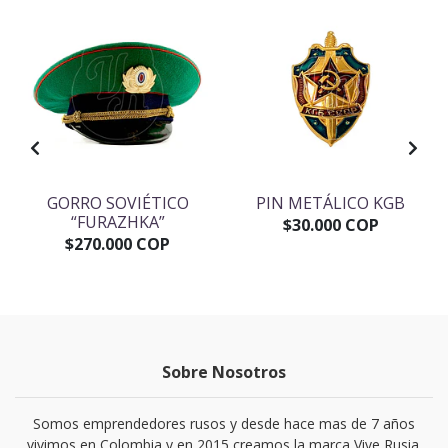
GORRO SOVIÉTICO
PIN METÁLICO KGB
“FURAZHKA”
$30.000 COP
$270.000 COP
Sobre Nosotros
Somos emprendedores rusos y desde hace mas de 7 años
vivimos en Colombia y en 2015 creamos la marca Vive Rusia.