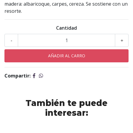
madera: albaricoque, carpes, cereza. Se sostiene con un
resorte.
Cantidad
-
+
Compartir:
También te puede
interesar: